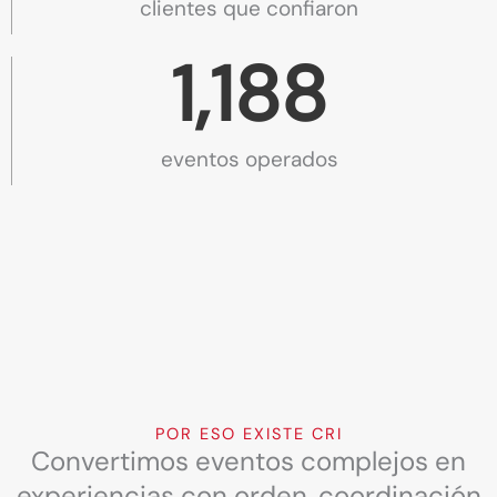
clientes que confiaron
1,217
eventos operados
1
responsable de tu evento
POR ESO EXISTE CRI
Convertimos eventos complejos en
experiencias con orden, coordinación