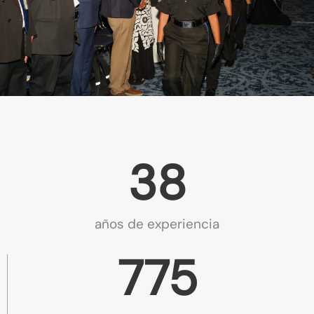
39
años de experiencia
791